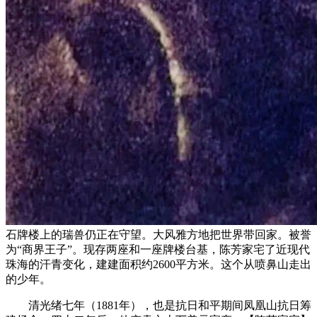
石牌楼上的瑞兽仍正在守望。大风雅方地把世界带回家。被誉
为“商界王子”。现存两座和一座牌楼台基，陈芳家宅了近现代
珠海的汗青变化，建建面积约2600平方米。这个从喷鼻山走出
的少年。
清光绪七年（1881年），也是抗日和平期间凤凰山抗日筹