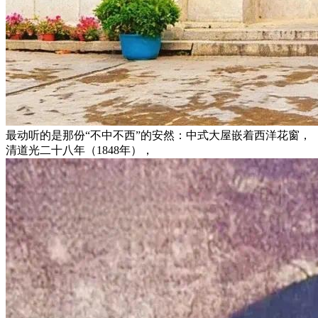
最动听的是那份“不中不西”的安然：中式大屋嵌着西洋花窗，
清道光二十八年（1848年），